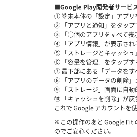
■Google Play開発者サ
① 端末本体の「設定」アプリ
② 「アプリと通知」をタップ
③ 「○個のアプリをすべて表
④ 「アプリ情報」が表示される
⑤ 「ストレージとキャッシュ
⑥ 「容量を管理」をタップす
⑦ 最下部にある「データをす
⑧ 「アプリのデータの削除」
⑨ 「ストレージ」画面に自
⑩ 「キャッシュを削除」が灰
これで Google アカウン
※この操作のあと Google
のでご安心ください。