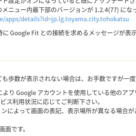
アップデート設定がオンになっていると既にアップデー
ニュー内最下部のバージョンが 1.2.4(77) 
e/apps/details?id=jp.lg.toyama.city.tohokatsu
 Google Fit との接続を求めるメッセージ
。
ても歩数が表示されない場合は、お手数ですが一度
より Google アカウントを使用している他のア
 サービス利用状況に応じてご判断下さい。
ジョンによって画面の表記、表示場所が異なる場合
合の画面です。