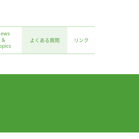
News
＆
よくある質問
リンク
opics