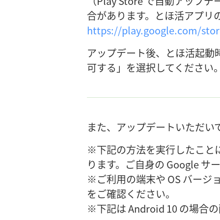
（Play Store で自動
合があります。とほ活アプリのメ
https://play.google.com/stor
アップデート後、とほ活起動時に
可する」を選択してください
また、アップデートいただい
※下記の方法を実行したことに
ります。ご自身の Google
※ご利用の端末や OS バー
をご確認ください。
※下記は Android 10 の場