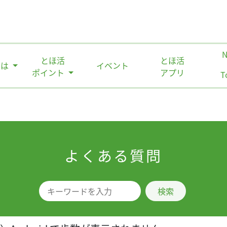
とほ活
とほ活
とは
イベント
ポイント
アプリ
T
よくある質問
検索