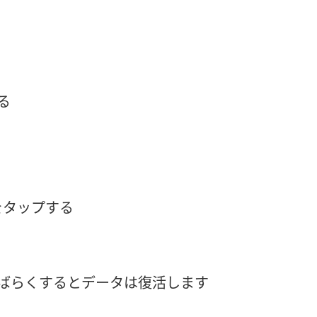
る
をタップする
、しばらくするとデータは復活します