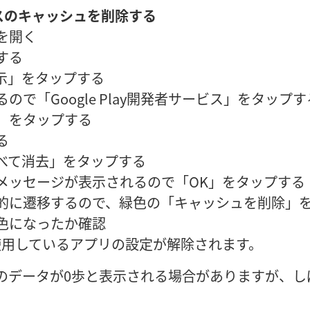
ービスのキャッシュを削除する
を開く
する
示」をタップする
ので「Google Play開発者サービス」をタップす
」をタップする
る
べて消去」をタップする
メッセージが表示されるので「OK」をタップする
動的に遷移するので、緑色の「キャッシュを削除」
色になったか確認
トを使用しているアプリの設定が解除されます。
 Fit のデータが0歩と表示される場合がありますが