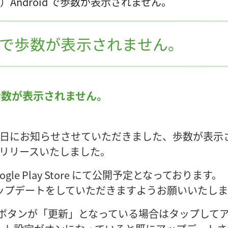
月）Android で歩数が表示されません。
oid で歩数が表示されません。
 で歩数が表示されません。
5月23日にお知らせさせていただきました、歩数が表
) をリリースいたしました。
le Play Store にて公開予定となっております。
ップデートをしていただきますようお願いいたしま
き、ボタンが「更新」となっている場合はタップして