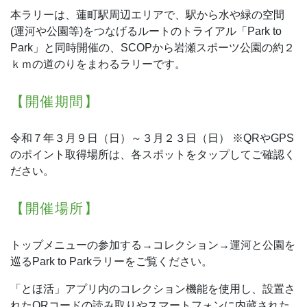
本ラリーは、蓮町駅周辺エリアで、駅から水や緑の空間
(運河や公園等)をつなげるルートのトライアル「Park to
Park」と同時開催の、SCOPから岩瀬スポーツ公園の約２
ｋｍの道のりをまわるラリーです。
【開催期間】
令和７年３月９日（日）～３月２３日（日）
※QRやGPS
のポイント取得場所は、各スポットをタップしてご確認く
ださい。
【開催場所】
トップメニューの参加する→コレクション→運河と公園を
巡るPark to Parkラリーをご覧ください。
「とほ活」アプリ内のコレクション機能を使用し、設置さ
れたQRコードの読み取りやスマートフォンに内蔵された