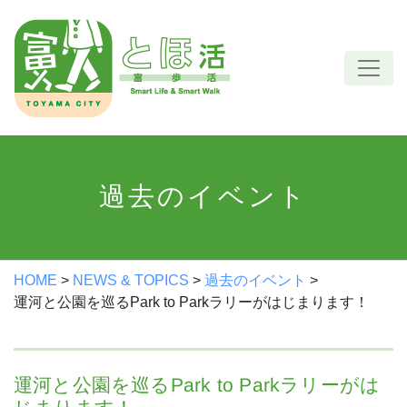
Skip
to
content
過去のイベント
HOME
>
NEWS & TOPICS
>
過去のイベント
>
運河と公園を巡るPark to Parkラリーがはじまります！
運河と公園を巡るPark to Parkラリーがは