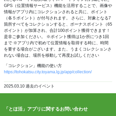
GPS（位置情報サービス）機能を活用することで、画像や
情報がアプリ内にコレクションされると共に、ポイント
（各５ポイント）が付与されます。
さらに、対象となる7
箇所すべてをコレクションすると、ボーナスポイント（65
ポイント）が加算され、合計100ポイント獲得できます！
是非ご参加ください。
※ポイント獲得は1か所につき1回
まで
※アプリ内で初めて位置情報を取得する時に、時間
を要する場合がございます。また、うまくコレクションさ
れない場合は、場所を移動して再度お試しください
「コレクション」機能の使い方
https://tohokatsu.city.toyama.lg.jp/app/collection/
2025.03.10
過去のイベント
「とほ活」アプリに関するお問い合わせ