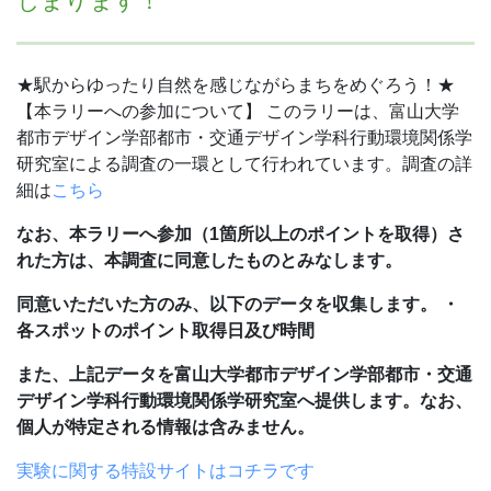
じまります！
★駅からゆったり自然を感じながらまちをめぐろう！★
【本ラリーへの参加について】
このラリーは、富山大学
都市デザイン学部都市・交通デザイン学科行動環境関係学
研究室による調査の一環として行われています。調査の詳
細は
こちら
なお、本ラリーへ参加（1箇所以上のポイントを取得）さ
れた方は、本調査に同意したものとみなします。
同意いただいた方のみ、以下のデータを収集します。
・
各スポットのポイント取得日及び時間
また、上記データを富山大学都市デザイン学部都市・交通
デザイン学科行動環境関係学研究室へ提供します。なお、
個人が特定される情報は含みません。
実験に関する特設サイトはコチラです