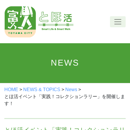
Skip
to
content
NEWS
HOME
>
NEWS & TOPICS
>
News
>
とほ活イベント「実践！コレクションラリー」を開催しま
す！
とほ活イベント「実践！コレクションラリ