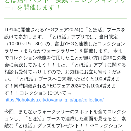
ー」を開催します！
10/14に開催されるYEGフェア2024に「とほ活」ブースを
設けて参加します。
「とほ活」アプリでは、当日限定
（10:00～15：30）の、富山YEGと連携したコレクション
ラリー（まちなかウォークラリー）を開催します。
今ま
でコレクション機能を使用したことが無い方は是非この機
会に実践してみよう！！また、「とほ活」アプリに関する
相談も受付ておりますので、お気軽にお立ち寄りくださ
い。
「とほ活」ブースへご来場いただくと100pt貰えま
す！同時開催されるYEGフェア2024でも100pt貰えま
す！！
コレクションについて →
https://tohokatsu.city.toyama.lg.jp/app/collection/
今回、まちなかウォークラリーのスポットを全てコレクシ
ョンし、「とほ活」ブースで達成した画面を見せると、素
敵な「とほ活」グッズをプレゼント！！
※コレクション