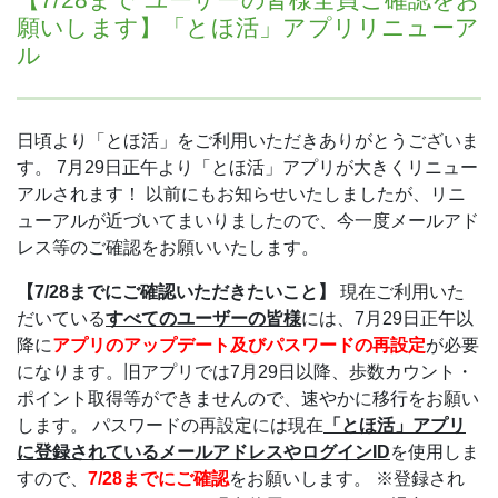
願いします】「とほ活」アプリリニューア
ル
日頃より「とほ活」をご利用いただきありがとうございま
す。
7月29日正午より「とほ活」アプリが大きくリニュー
アルされます！
以前にもお知らせいたしましたが、リニ
ューアルが近づいてまいりましたので、今一度メールアド
レス等のご確認をお願いいたします。
【7/28までにご確認いただきたいこと】
現在ご利用いた
だいている
すべてのユーザーの皆様
には、7月29日正午以
降に
アプリのアップデート及びパスワードの再設定
が必要
になります。旧アプリでは7月29日以降、歩数カウント・
ポイント取得等ができませんので、速やかに移行をお願い
します。
パスワードの再設定には現在
「とほ活」アプリ
に登録されているメールアドレスやログインID
を使用しま
すので、
7/28までにご確認
をお願いします。
※登録され