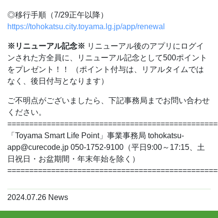
◎移行手順（7/29正午以降）
https://tohokatsu.city.toyama.lg.jp/app/renewal
※リニューアル記念※
リニューアル後のアプリにログイ
ンされた方全員に、リニューアル記念として500ポイント
をプレゼント！！
（ポイント付与は、リアルタイムでは
なく、後日付与となります）
ご不明点がございましたら、下記事務局までお問い合わせ
ください。
================================================
「Toyama Smart Life Point」事業事務局
tohokatsu-
app@curecode.jp
050-1752-9100（平日9:00～17:15、土
日祝日・お盆期間・年末年始を除く）
================================================
2024.07.26
News