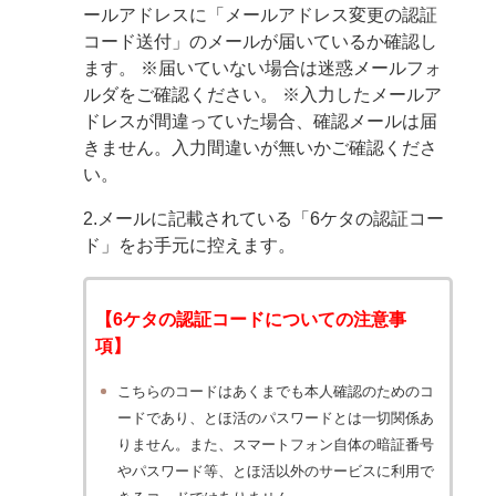
ールアドレスに「メールアドレス変更の認証
コード送付」のメールが届いているか確認し
ます。
※届いていない場合は迷惑メールフォ
ルダをご確認ください。
※入力したメールア
ドレスが間違っていた場合、確認メールは届
きません。入力間違いが無いかご確認くださ
い。
2.メールに記載されている「6ケタの認証コー
ド」をお手元に控えます。
【6ケタの認証コードについての注意事
項】
こちらのコードはあくまでも本人確認のためのコ
ードであり、とほ活のパスワードとは一切関係あ
りません。また、スマートフォン自体の暗証番号
やパスワード等、とほ活以外のサービスに利用で