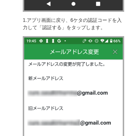
1.アプリ画面に戻り、6ケタの認証コードを入
力して「認証する」をタップします。