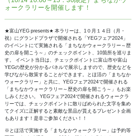
ォークラリーを開催します！
★富山YEG presents★
本ラリーは、1０月１４日（月・
祝）にグランドプラザで開催される「YEGフェア2024」
のイベントにて実施される「まちなかウォークラリー～歴
史の扉を開こう～」のチェックポイント、10箇所を巡りま
す。
イベント当日は、チェックポイントに富山市や富山
YEGの歴史が分かるパネルで展示しますので、歴史などを
学びながら散策することができます。とほ活の「まちなか
ウォークラリー」と共に、YEGフェア2024で開催される
「まちなかウォークラリー～歴史の扉を開こう～」もお楽
しみください。
YEGフェア2024で開催されるウォークラ
リーでは、チェックポイントに散りばめられた文字を集め
てクイズに正解すると素敵な景品が貰えるプレゼント企画
もあります！是非ご参加ください！！
※とほ活で実施する「まちなかウォークラリー」は予約等