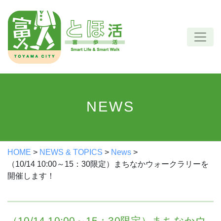
Skip
to
content
NEWS
HOME
>
NEWS & TOPICS
>
News
>
（10/14 10:00～15：30限定）まちなかウォークラリーを
開催します！
（10/14 10:00～15：30限定）まちなかウ