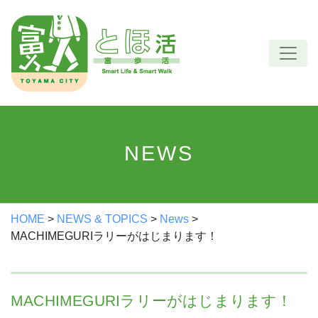
Skip
to
content
NEWS
HOME
>
NEWS & TOPICS
>
News
>
MACHIMEGURIラリーがはじまります！
MACHIMEGURIラリーがはじまります！