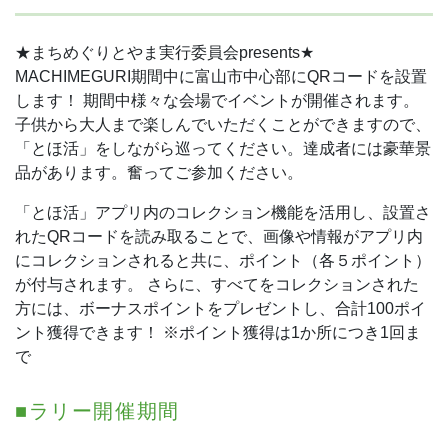
★まちめぐりとやま実行委員会presents★
MACHIMEGURI期間中に富山市中心部にQRコードを設置
します！
期間中様々な会場でイベントが開催されます。
子供から大人まで楽しんでいただくことができますので、
「とほ活」をしながら巡ってください。達成者には豪華景
品があります。奮ってご参加ください。
「とほ活」アプリ内のコレクション機能を活用し、設置さ
れたQRコードを読み取ることで、画像や情報がアプリ内
にコレクションされると共に、ポイント（各５ポイント）
が付与されます。
さらに、すべてをコレクションされた
方には、ボーナスポイントをプレゼントし、合計100ポイ
ント獲得できます！
※ポイント獲得は1か所につき1回ま
で
■ラリー開催期間