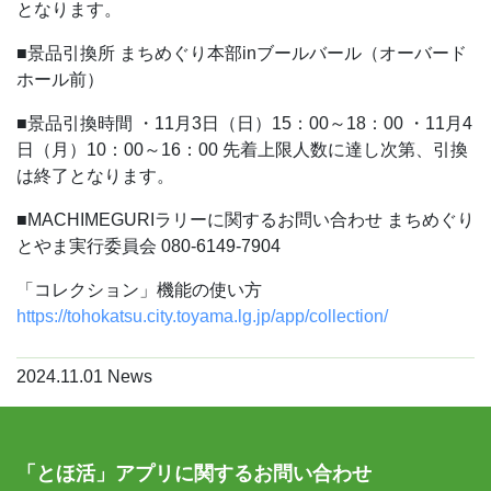
となります。
■景品引換所
まちめぐり本部inブールバール（オーバード
ホール前）
■景品引換時間
・11月3日（日）15：00～18：00
・11月4
日（月）10：00～16：00
先着上限人数に達し次第、引換
は終了となります。
■MACHIMEGURIラリーに関するお問い合わせ
まちめぐり
とやま実行委員会
080-6149-7904
「コレクション」機能の使い方
https://tohokatsu.city.toyama.lg.jp/app/collection/
2024.11.01
News
「とほ活」アプリに関するお問い合わせ