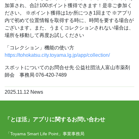
加算され、合計100ポイント獲得できます！是非ご参加く
ださい。
※ポイント獲得は1か所につき1回まで
※アプリ
内で初めて位置情報を取得する時に、時間を要する場合が
ございます。また、うまくコレクションされない場合は、
場所を移動して再度お試しください
「コレクション」機能の使い方
https://tohokatsu.city.toyama.lg.jp/app/collection/
スポットについてのお問合せ先
公益社団法人富山市薬剤
師会 事務局
076-420-7489
2025.11.12
News
「とほ活」アプリに関するお問い合わせ
「Toyama Smart Life Point」事業事務局