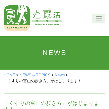
Skip
to
content
NEWS
HOME
>
NEWS & TOPICS
>
News
>
「くすりの富山の歩き方」がはじまります！
「くすりの富山の歩き方」がはじまりま