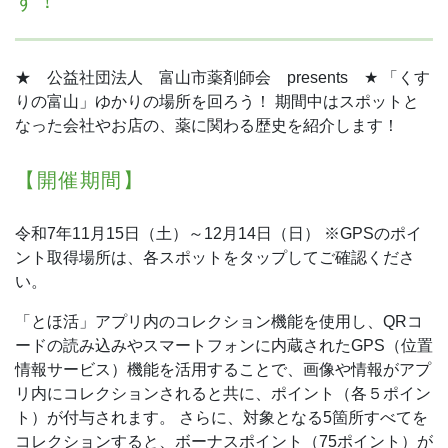
す！
★ 公益社団法人 富山市薬剤師会 presents ★
「くす
りの富山」ゆかりの場所を回ろう！
期間中はスポットと
なった会社やお店の、薬に関わる歴史を紹介します！
【開催期間】
令和7年11月15日（土）～12月14日（日）
※GPSのポイ
ント取得場所は、各スポットをタップしてご確認くださ
い。
「とほ活」アプリ内のコレクション機能を使用し、QRコ
ードの読み込みやスマートフォンに内蔵されたGPS（位置
情報サービス）機能を活用することで、画像や情報がアプ
リ内にコレクションされると共に、ポイント（各５ポイン
ト）が付与されます。
さらに、対象となる5箇所すべてを
コレクションすると、ボーナスポイント（75ポイント）が