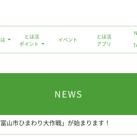
とほ活
とほ活
とは
イベント
ポイント
アプリ
T
NEWS
「富山市ひまわり大作戦」が始まります！