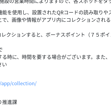
各施設の営業時間によりますので、各スポットをタ
能を使用し、設置されたQRコードの読み取りやス
とで、画像や情報がアプリ内にコレクションされる
レクションすると、ボーナスポイント（７５ポイン
。
で
する時に、時間を要する場合がございます。また、
さい
/app/collection/
り推進課