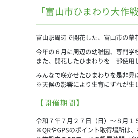
「富山市ひまわり大作
富山駅周辺で開花した、富山市の草
今年の６月に周辺の幼稚園、専門学
また、開花したひまわりを一部使用
みんなで咲かせたひまわりを是非見
※天候の影響により生育にずれが生
【開催期間】
令和７年７月２７日（日）～８月１
※QRやGPSのポイント取得場所は