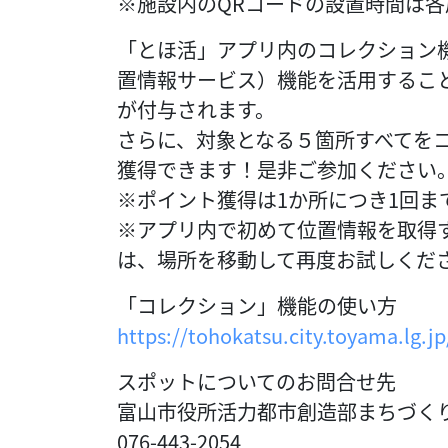
※施設内のQRコードの設置時間は
「とほ活」アプリ内のコレクション機
置情報サービス）機能を活用するこ
が付与されます。
さらに、対象となる５箇所すべてをコ
獲得できます！是非ご参加ください
※ポイント獲得は1か所につき1回ま
※アプリ内で初めて位置情報を取得
は、場所を移動して再度お試しくだ
「コレクション」機能の使い方
https://tohokatsu.city.toyama.lg.jp
スポットについてのお問合せ先
富山市役所活力都市創造部まちづく
076-443-2054