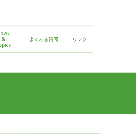
News
＆
よくある質問
リンク
opics