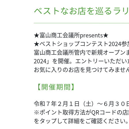
ベストなお店を巡るラリ
★富山商工会議所presents★
★ベストショップコンテスト2024参
富山商工会議所管内で新規オープン
2024」を開催。エントリーいただ
お気に入りのお店を見つけてみませ
【開催期間】
令和７年２月１日（土）～６月３０
※ポイント取得方法がQRコードの
をタップして詳細をご確認ください