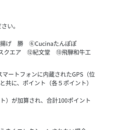
ださい。
揚げ 勝 ⑥Cucinaたんぽぽ
輪レガートスクエア ⑫紀文堂 ⑬飛騨和牛工
マートフォンに内蔵されたGPS（位
と共に、ポイント（各５ポイント）
ト）が加算され、合計100ポイント