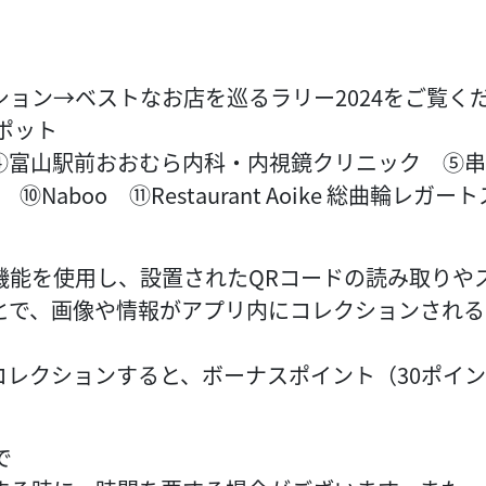
ョン→ベストなお店を巡るラリー2024をご覧く
ポット
n ④富山駅前おおむら内科・内視鏡クリニック ⑤串
SU ⑩Naboo ⑪Restaurant Aoike 総曲
能を使用し、設置されたQRコードの読み取りやス
とで、画像や情報がアプリ内にコレクションされる
コレクションすると、ボーナスポイント（30ポイン
。
で