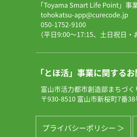
「Toyama Smart Life Point
tohokatsu-app@curecode.jp
050-1752-9100
（平日9:00～17:15、土日祝
「とほ活」事業に関するお
富山市活力都市創造部まちづく
〒930-8510 富山市新桜町7番3
プライバシーポリシー ＞