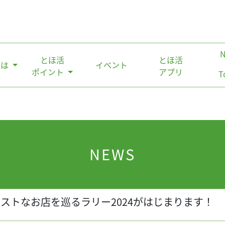
とほ活
とほ活
とは
イベント
ポイント
アプリ
T
NEWS
ストなお店を巡るラリー2024がはじまります！