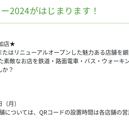
ー2024がはじまります！
加店★
またはリニューアルオープンした魅力ある店舗を顕
いた素敵なお店を鉄道・路面電車・バス・ウォーキ
んか？
日（月）
店舗については、QRコードの設置時間は各店舗の
。