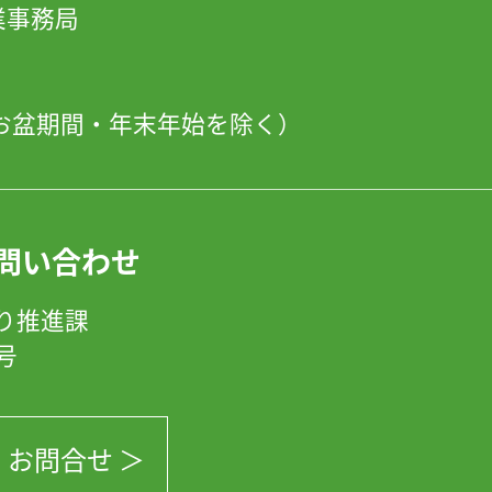
」事業事務局
日・お盆期間・年末年始を除く）
問い合わせ
り推進課
8号
お問合せ ＞