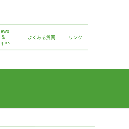
News
＆
よくある質問
リンク
opics