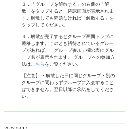
３．「グループを解散する」の右側の「解
散」をタップすると、確認画面が表示されま
す。解散しても問題なければ「解散する」を
タップしてください。
４．解散が完了するとグループ画面トップに
遷移します。このとき招待されているグルー
プがあれば、「グループ参加」欄の表にグル
ープ名が表示されます。
グループへの参加方
法は
こちら
をご覧ください。
【注意】
・解散した日に同じグループ・別の
グループに関わらずグループに入会すること
はできません。翌日以降に承諾をしてくださ
い。
2022.03.17