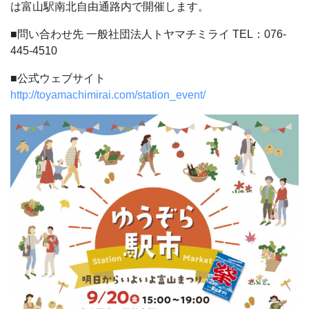
は富山駅南北自由通路内で開催します。
■問い合わせ先
一般社団法人トヤマチミライ
TEL：076-
445-4510
■公式ウェブサイト
http://toyamachimirai.com/station_event/