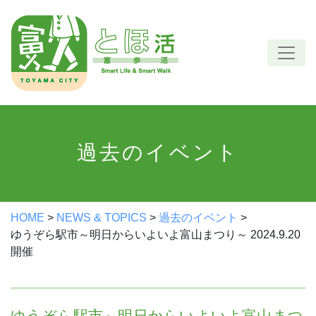
Skip
to
content
過去のイベント
HOME
>
NEWS & TOPICS
>
過去のイベント
>
ゆうぞら駅市～明日からいよいよ富山まつり～ 2024.9.20
開催
ゆうぞら駅市～明日からいよいよ富山まつ