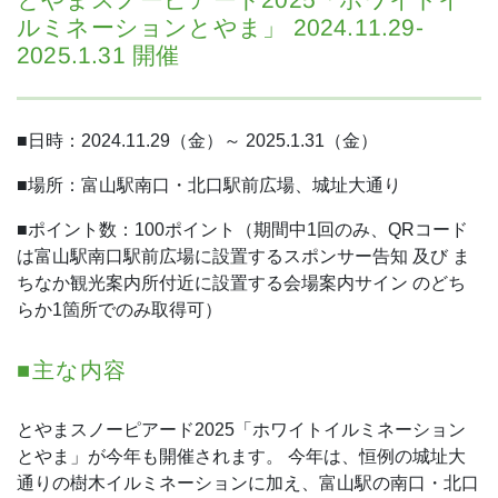
ルミネーションとやま」 2024.11.29-
2025.1.31 開催
■日時：2024.11.29（金）～ 2025.1.31（金）
■場所：富山駅南口・北口駅前広場、城址大通り
■ポイント数：100ポイント（期間中1回のみ、QRコード
は富山駅南口駅前広場に設置するスポンサー告知 及び ま
ちなか観光案内所付近に設置する会場案内サイン のどち
らか1箇所でのみ取得可）
■主な内容
とやまスノーピアード2025「ホワイトイルミネーション
とやま」が今年も開催されます。
今年は、恒例の城址大
通りの樹木イルミネーションに加え、富山駅の南口・北口