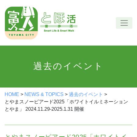
Skip
to
content
過去のイベント
HOME
>
NEWS & TOPICS
>
過去のイベント
>
とやまスノーピアード2025「ホワイトイルミネーション
とやま」 2024.11.29-2025.1.31 開催
とやまスノーピアード2025「ホワイトイ