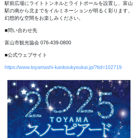
駅前広場にライトトンネルとライトポールを設置し、富山
駅の南から北までをイルミネーションが明るく彩ります。
幻想的な空間をお楽しみください。
■問い合わせ先
富山市観光協会
076-439-0800
■公式ウェブサイト
https://www.toyamashi-kankoukyoukai.jp/?tid=102719