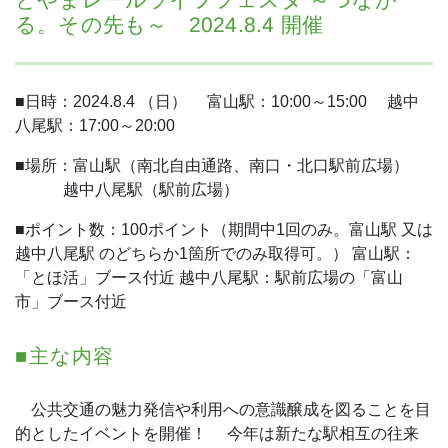
る。その先も～ 2024.8.4 開催
■日時：2024.8.4 （日）
富山駅：10:00～15:00
越中
八尾駅：17:00～20:00
■場所：富山駅（南北自由通路、南口・北口駅前広場）
越中八尾駅（駅前広場）
■ポイント数：100ポイント（期間中1回のみ。富山駅 又は
越中八尾駅 のどちらか1箇所でのみ取得可。）
富山駅：
「とほ活」ブース付近
越中八尾駅：駅前広場の「富山
市」ブース付近
■主な内容
公共交通の魅力発信や利用への意識醸成を図ることを目
的としたイベントを開催！
今年は新たな駅相互の往来