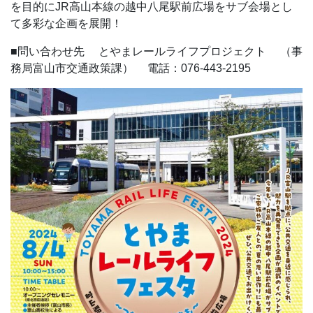
を目的にJR高山本線の越中八尾駅前広場をサブ会場とし
て多彩な企画を展開！
■問い合わせ先
とやまレールライフプロジェクト
（事
務局富山市交通政策課）
電話：076-443-2195