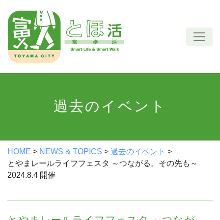
Skip
to
content
過去のイベント
HOME
>
NEWS & TOPICS
>
過去のイベント
>
とやまレールライフフェスタ ～つながる。その先も～
2024.8.4 開催
とやまレールライフフェスタ ～つなが