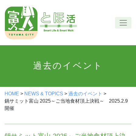
Skip
to
content
過去のイベント
HOME
>
NEWS & TOPICS
>
過去のイベント
>
鍋サミット富山 2025～ご当地食材頂上決戦～ 2025.2.9
開催
鍋サミット富山 2025～ご当地食材頂上決