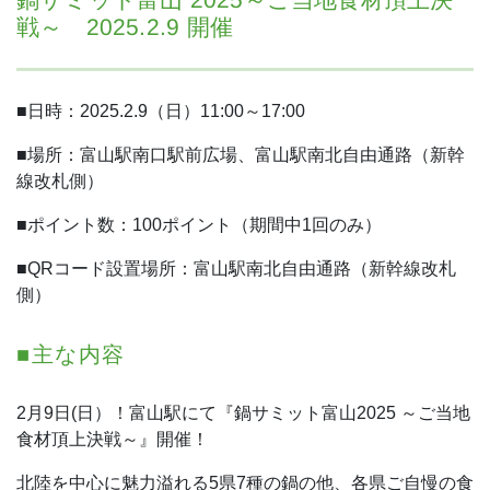
戦～ 2025.2.9 開催
■日時：2025.2.9（日）11:00～17:00
■場所：富山駅南口駅前広場、富山駅南北自由通路（新幹
線改札側）
■ポイント数：100ポイント（期間中1回のみ）
■QRコード設置場所：富山駅南北自由通路（新幹線改札
側）
■主な内容
2月9日(日）！富山駅にて『鍋サミット富山2025 ～ご当地
食材頂上決戦～』開催！
北陸を中心に魅力溢れる5県7種の鍋の他、各県ご自慢の食