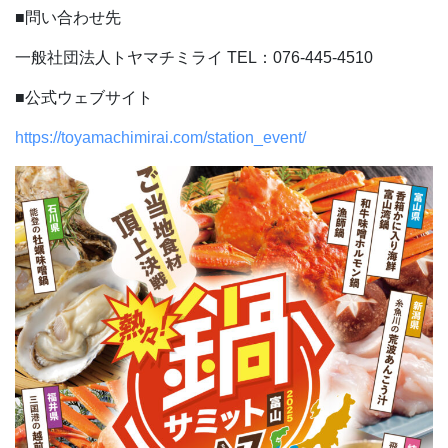
■問い合わせ先
一般社団法人トヤマチミライ
TEL：076-445-4510
■公式ウェブサイト
https://toyamachimirai.com/station_event/