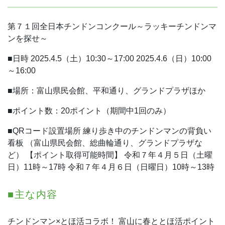
第７１回全日本チンドンコンクール～ラッキーチンドンマ
ンを探せ～
■日時
2025.4.5（土）10:30～17:00
2025.4.6（日）10:00
～16:00
■場所：富山県民会館、平和通り、グランドプラザほか
■ポイント数：20ポイント（期間中1回のみ）
■QRコード設置場所
練り歩き中のチンドンマンの背負い
看板
（富山県民会館、総曲輪通り、グランドプラザな
ど）
【ポイント取得可能時間】
令和７年４月５日（土曜
日）11時～17時
令和７年４月６日（日曜日）10時～13時
■主な内容
チンドンマン×とほ活コラボ！
富山に春ととほ活ポイント