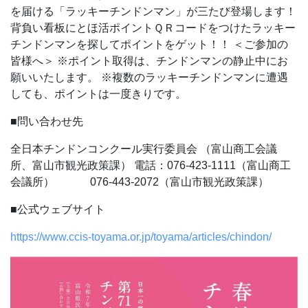
を届ける「ラッキーチンドンマン」が三たび登場します！
背負い看板にとほ活ポイントＱＲコードをつけたラッキー
チンドンマンを探してポイントをゲット！！
＜ご参加の
皆様へ＞
※ポイント取得は、チンドンマンの静止中にお
願いいたします。
※複数のラッキーチンドンマンに遭遇
しても、ポイントは一度きりです。
■問い合わせ先
全日本チンドンコンクール実行委員会
（富山商工会議
所、富山市観光政策課）
電話：076-423-1111（富山商工
会議所）
076-443-2072（富山市観光政策課）
■公式ウェブサイト
https://www.ccis-toyama.or.jp/toyama/articles/chindon/