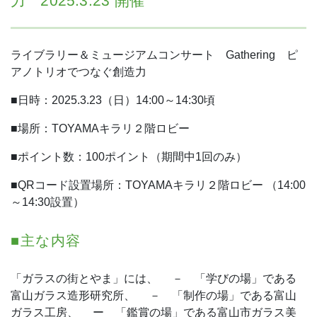
力 2025.3.23 開催
ライブラリー＆ミュージアムコンサート Gathering ピ
アノトリオでつなぐ創造力
■日時：2025.3.23（日）14:00～14:30頃
■場所：TOYAMAキラリ２階ロビー
■ポイント数：100ポイント（期間中1回のみ）
■QRコード設置場所：TOYAMAキラリ２階ロビー （14:00
～14:30設置）
■主な内容
「ガラスの街とやま」には、
－ 「学びの場」である
富山ガラス造形研究所、
－ 「制作の場」である富山
ガラス工房、
ー 「鑑賞の場」である富山市ガラス美