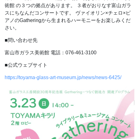
術館
の３つの拠点があります。
３者がおりなす富山ガラ
スにちなんだコンサートです。
ヴァイオリン×チェロ×ピ
アノのGatheringから生まれるハーモニーをお楽しみくだ
さい。
■問い合わせ先
富山市ガラス美術館
電話：076-461-3100
■公式ウェブサイト
https://toyama-glass-art-museum.jp/news/news-6425/