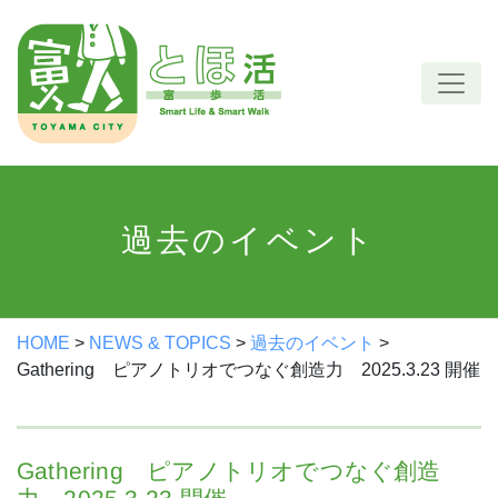
Skip
to
content
過去のイベント
HOME
>
NEWS & TOPICS
>
過去のイベント
>
Gathering ピアノトリオでつなぐ創造力 2025.3.23 開催
Gathering ピアノトリオでつなぐ創造