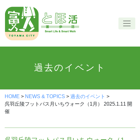
Skip
to
content
過去のイベント
HOME
>
NEWS & TOPICS
>
過去のイベント
>
呉羽丘陵フットパス月いちウォーク（1月） 2025.1.11 開
催
呉羽丘陵フットパス月いちウォーク（1