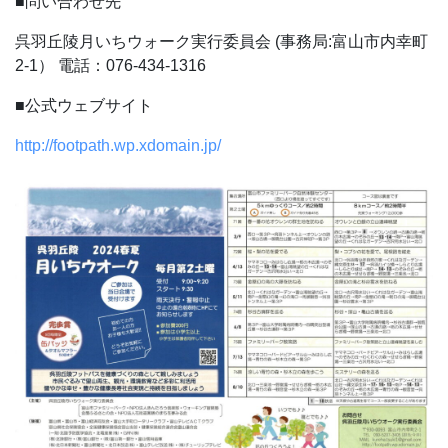
■問い合わせ先
呉羽丘陵月いちウォーク実行委員会 (事務局:富山市内幸町
2-1）
電話：076-434-1316
■公式ウェブサイト
http://footpath.wp.xdomain.jp/