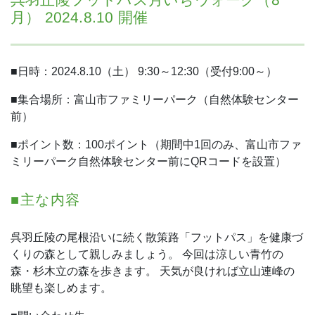
月） 2024.8.10 開催
■日時：2024.8.10（土） 9:30～12:30（受付9:00～）
■集合場所：富山市ファミリーパーク（自然体験センター
前）
■ポイント数：100ポイント（期間中1回のみ、富山市ファ
ミリーパーク自然体験センター前にQRコードを設置）
■主な内容
呉羽丘陵の尾根沿いに続く散策路「フットパス」を健康づ
くりの森として親しみましょう。
今回は涼しい青竹の
森・杉木立の森を歩きます。
天気が良ければ立山連峰の
眺望も楽しめます。