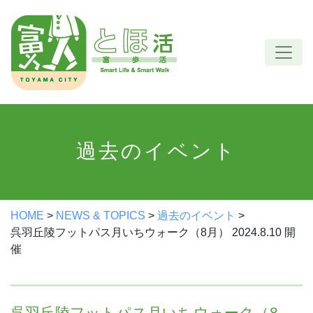
Skip
to
content
過去のイベント
HOME
>
NEWS & TOPICS
>
過去のイベント
>
呉羽丘陵フットパス月いちウォーク（8月） 2024.8.10 開
催
呉羽丘陵フットパス月いちウォーク（8