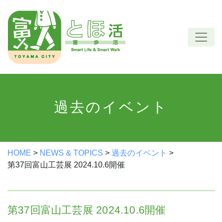
Skip
to
content
過去のイベント
HOME
>
NEWS & TOPICS
>
過去のイベント
>
第37回富山工芸展 2024.10.6開催
第37回富山工芸展 2024.10.6開催