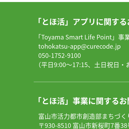
「とほ活」アプリに関する
「Toyama Smart Life Point
tohokatsu-app@curecode.jp
050-1752-9100
（平日9:00～17:15、土日祝
「とほ活」事業に関するお
富山市活力都市創造部まちづく
〒930-8510 富山市新桜町7番3