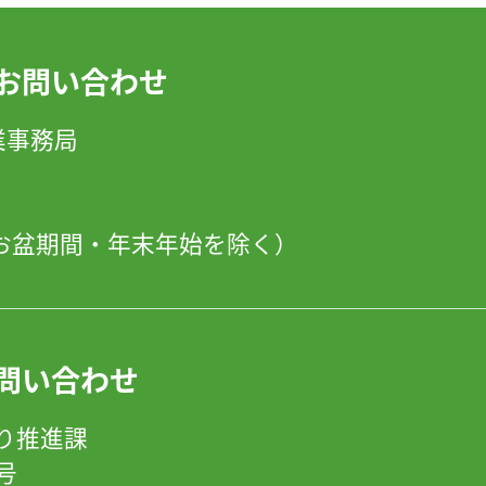
お問い合わせ
」事業事務局
日・お盆期間・年末年始を除く）
問い合わせ
り推進課
8号