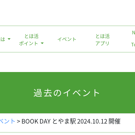
とほ活
とほ活
とは
イベント
ポイント
アプリ
T
過去のイベント
ベント
>
BOOK DAY とやま駅 2024.10.12 開催