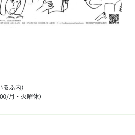
本いるふ内）
8：00/月・火曜休）