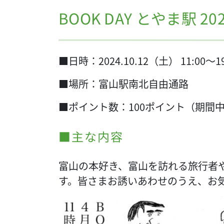
BOOK DAY とやま駅 202
■日時：2024.10.12（土） 11:00～19
■場所：富山駅南北自由通路
■ポイント数：100ポイント（期間
■主な内容
富山の本好き、富山を訪れる旅行者
す。皆さまお誘いあわせのうえ、お