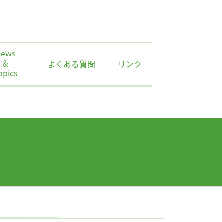
News
＆
よくある質問
リンク
opics