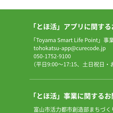
「とほ活」アプリに関する
「Toyama Smart Life Point
tohokatsu-app@curecode.jp
050-1752-9100
（平日9:00～17:15、土日祝
「とほ活」事業に関するお
富山市活力都市創造部まちづく