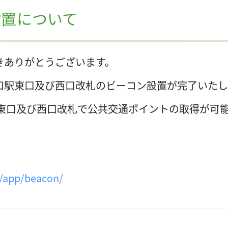
設置について
きありがとうございます。
口駅東口及び西口改札のビーコン設置が完了いた
、東口及び西口改札で公共交通ポイントの取得が可
p/app/beacon/