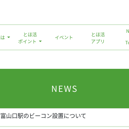
とほ活
とほ活
とは
イベント
ポイント
アプリ
T
NEWS
新富山口駅のビーコン設置について