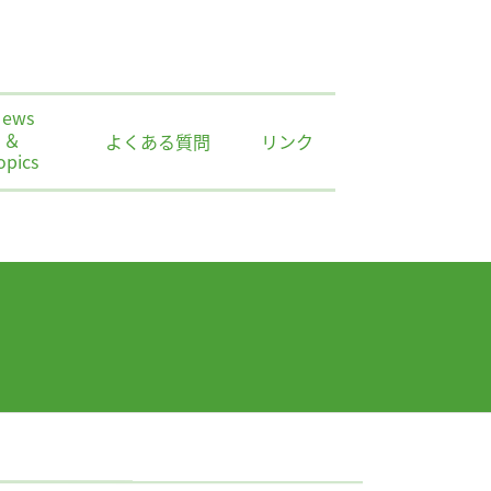
News
＆
よくある質問
リンク
opics