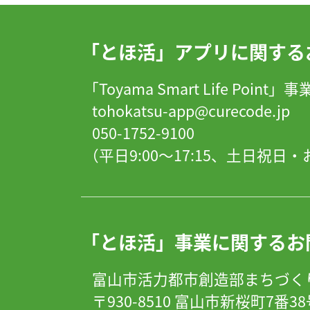
「とほ活」アプリに関する
「Toyama Smart Life Point
tohokatsu-app@curecode.jp
050-1752-9100
（平日9:00～17:15、土日祝
「とほ活」事業に関するお
富山市活力都市創造部まちづく
〒930-8510 富山市新桜町7番3