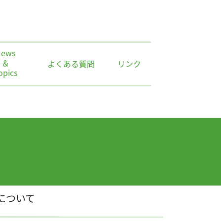
News
＆
よくある質問
リンク
opics
について