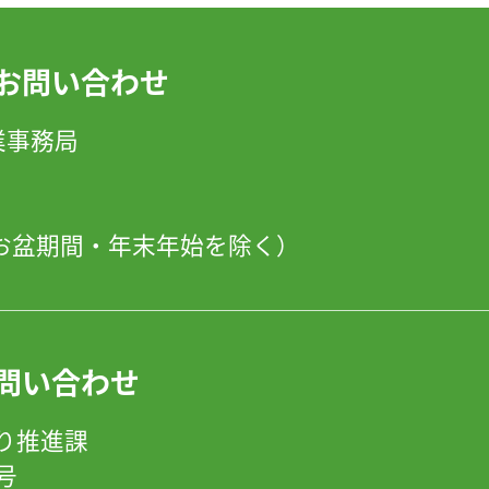
お問い合わせ
」事業事務局
日・お盆期間・年末年始を除く）
問い合わせ
り推進課
8号