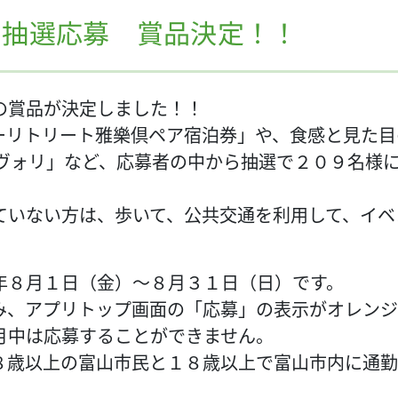
品抽選応募 賞品決定！！
の賞品が決定しました！！
ーリトリート雅樂倶ペア宿泊券」や、食感と見た目
ァヴォリ」など、応募者の中から抽選で２０９名様
ていない方は、歩いて、公共交通を利用して、イベ
年８月１日（金）～８月３１日（日）です。
み、アプリトップ画面の「応募」の表示がオレンジ
月中は応募することができません。
８歳以上の富山市民と１８歳以上で富山市内に通勤