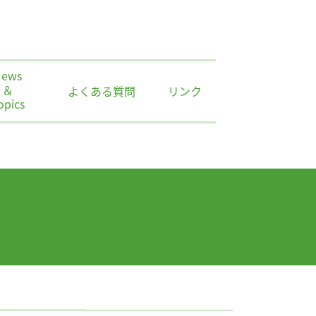
News
＆
よくある質問
リンク
opics