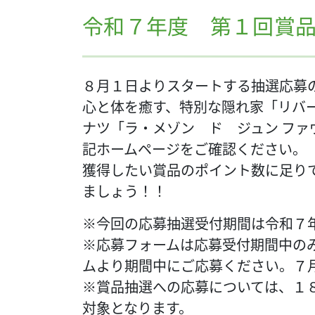
令和７年度 第１回賞
８月１日よりスタートする抽選応募
心と体を癒す、特別な隠れ家「リバ
ナツ「ラ・メゾン ド ジュン フ
記ホームページをご確認ください。
獲得したい賞品のポイント数に足り
ましょう！！
※今回の応募抽選受付期間は令和７
※応募フォームは応募受付期間中の
ムより期間中にご応募ください。７
※賞品抽選への応募については、１
対象となります。