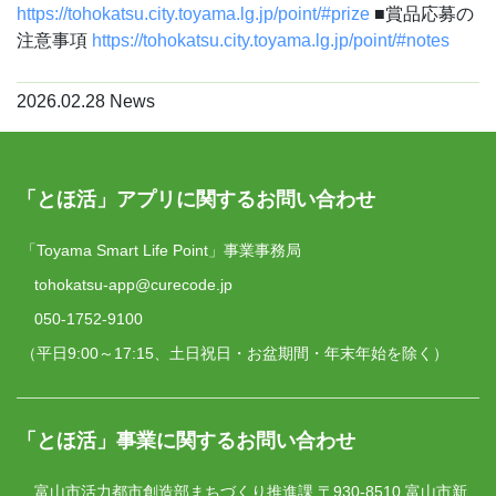
https://tohokatsu.city.toyama.lg.jp/point/#prize
■賞品応募の
注意事項
https://tohokatsu.city.toyama.lg.jp/point/#notes
2026.02.28
News
「とほ活」アプリに関するお問い合わせ
「Toyama Smart Life Point」事業事務局
tohokatsu-app@curecode.jp
050-1752-9100
（平日9:00～17:15、土日祝日・お盆期間・年末年始を除く）
「とほ活」事業に関するお問い合わせ
富山市活力都市創造部まちづくり推進課
〒930-8510 富山市新