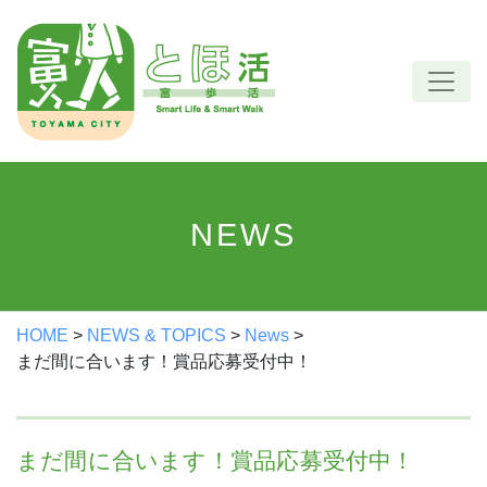
Skip
to
content
NEWS
HOME
>
NEWS & TOPICS
>
News
>
まだ間に合います！賞品応募受付中！
まだ間に合います！賞品応募受付中！