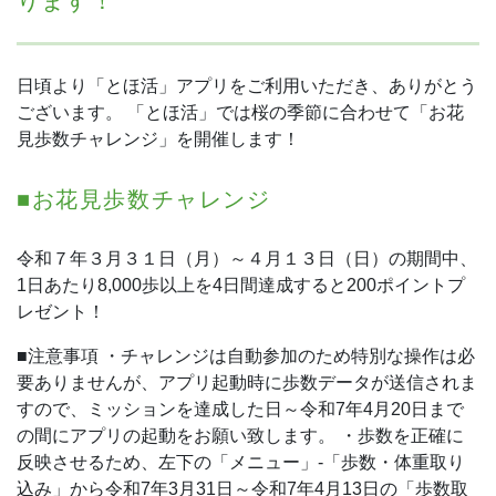
ります！
日頃より「とほ活」アプリをご利用いただき、ありがとう
ございます。
「とほ活」では桜の季節に合わせて「お花
見歩数チャレンジ」を開催します！
■お花見歩数チャレンジ
令和７年３月３１日（月）～４月１３日（日）の期間中、
1日あたり8,000歩以上を4日間達成すると200ポイントプ
レゼント！
■注意事項
・チャレンジは自動参加のため特別な操作は必
要ありませんが、アプリ起動時に歩数データが送信されま
すので、ミッションを達成した日～令和7年4月20日まで
の間にアプリの起動をお願い致します。
・歩数を正確に
反映させるため、左下の「メニュー」-「歩数・体重取り
込み」から令和7年3月31日～令和7年4月13日の「歩数取