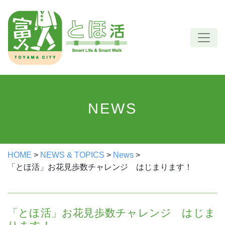
Skip
to
content
NEWS
HOME
>
NEWS & TOPICS
>
News
>
「とほ活」お花見歩数チャレンジ はじまります！
「とほ活」お花見歩数チャレンジ はじま