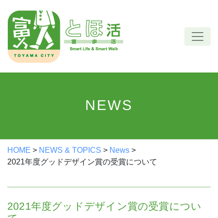
Skip
to
content
NEWS
HOME
>
NEWS & TOPICS
>
News
>
2021年度グッドデザイン賞の受賞について
2021年度グッドデザイン賞の受賞につい