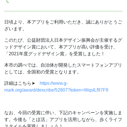
て
日頃より、本アプリをご利用いただき、誠にありがとうご
ざいます。
このたび、公益財団法人日本デザイン振興会が主催するグ
ッドデザイン賞において、本アプリが高い評価を受け、
「2021年度グッドデザイン賞」を受賞しました！
本市の調べでは、自治体が開発したスマートフォンアプリ
としては、全国初の受賞となります。
詳細はこちら➤
https://www.g-
mark.org/award/describe/52807?token=WqsILf97F9
なお、今回の受賞に伴い、下記のキャンペーンを実施しま
す。今後も「とほ活」アプリを活用しながら、歩くライフ
スタイルを実践しましょう！