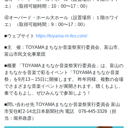
エ）
（取得可能時間：10：00〜17：00）
④オーバード・ホール大ホール（設置場所：１階ホワイ
エ）
（取得可能時間：9：00〜17：00）
■ウェブサイト
https://toyama-m-fes.com/
■主 催：TOYAMAまちなか音楽祭実行委員会、富山市、
富山市民文化事業団
■概要
「TOYAMAまちなか音楽祭実行委員会」は、富山の
まちなかを音楽で彩るイベント「TOYAMAまちなか音楽
祭」を9月13～15日に開催します。
昨年同様、複数の会場
でさまざまな音楽イベントが展開されます。聴くもよし、
奏でるもよし、ぜひみんなで参加しよう！
■問い合わせ先
TOYAMAまちなか音楽祭実行委員会
富山
市安住町2-14北日本新聞社内
電話 076-445-3326（担
当：堀井政彦）