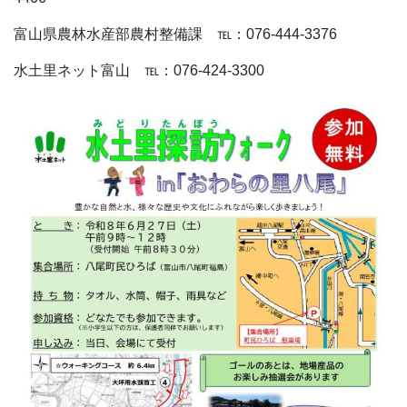
富山県農林水産部農村整備課 ℡：076-444-3376
水土里ネット富山 ℡：076-424-3300