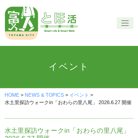
Skip
to
content
イベント
HOME
>
NEWS & TOPICS
>
イベント
>
水土里探訪ウォークin「おわらの里八尾」 2026.6.27 開催
水土里探訪ウォークin「おわらの里八尾」