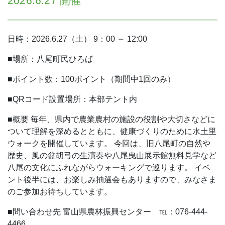
2026.6.27 開催
日時：2026.6.27（土） 9：00 ～ 12:00
■場所：八尾町民ひろば
■ポイント数：100ポイント（期間中1回のみ）
■QRコード設置場所：本部テント内
■概要
毎年、県内で農業農村の施設の役割や大切さなどに
ついて理解を深めるとともに、健康づくりのために水土里
ウォークを開催しています。
今回は、旧八尾町の自然や
歴史、風の盆胡弓の生演奏や八尾曳山展示館無料見学など
八尾の文化にふれながらウォーキングで巡ります。
イベ
ント後半には、お楽しみ抽選会もありますので、みなさま
のご参加お待ちしています。
■問い合わせ先
富山県農林振興センター ℡：076-444-
4466