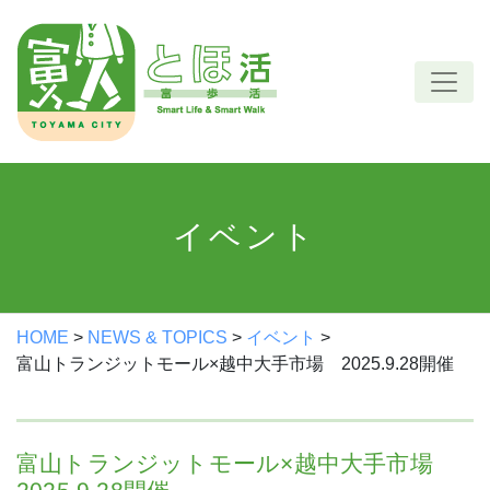
Skip
to
content
イベント
HOME
>
NEWS & TOPICS
>
イベント
>
富山トランジットモール×越中大手市場 2025.9.28開催
富山トランジットモール×越中大手市場