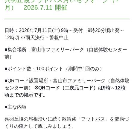
月） 2026.7.11 開催
日時：2026年7月11日(土)
9時～受付 9時20分頃出発～
12時頃
※雨天決行・警報中止
■集合場所：富山市ファミリーパーク（自然体験センター
前）
■ポイント数：100ポイント（期間中1回のみ）
■QRコード設置場所：富山市ファミリーパーク（自然体験
センター前）
※QRコード（二次元コード）は9時～12時
頃までの掲示です。
■主な内容
呉羽丘陵の尾根沿いに続く散策路「フットパス」を健康づ
くりの森として親しみましょう。