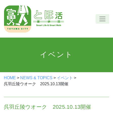
Skip
to
content
イベント
HOME
>
NEWS & TOPICS
>
イベント
>
呉羽丘陵ウオーク 2025.10.13開催
呉羽丘陵ウオーク 2025.10.13開催