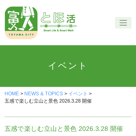
Skip
to
content
イベント
HOME
>
NEWS & TOPICS
>
イベント
>
五感で楽しむ立山と景色 2026.3.28 開催
五感で楽しむ立山と景色 2026.3.28 開催