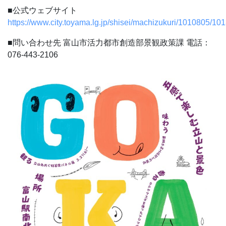
■公式ウェブサイト
https://www.city.toyama.lg.jp/shisei/machizukuri/1010805/1
■問い合わせ先
富山市活力都市創造部景観政策課
電話：
076-443-2106