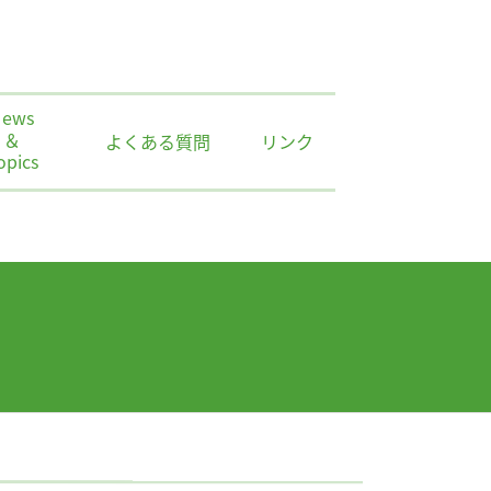
News
＆
よくある質問
リンク
opics