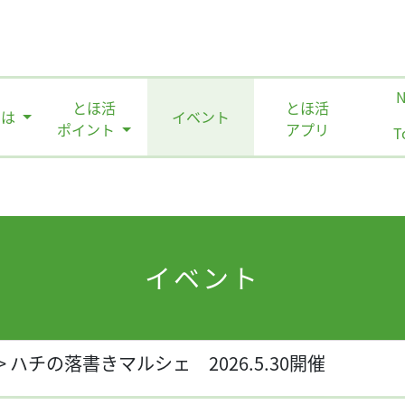
とほ活
とほ活
とは
イベント
ポイント
アプリ
T
イベント
>
ハチの落書きマルシェ 2026.5.30開催