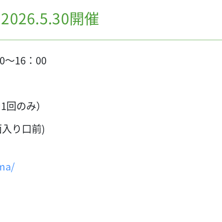
26.5.30開催
0～16：00
中1回のみ）
入り口前)
ma/