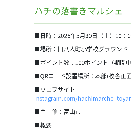
ハチの落書きマルシェ 20
■日時：2026年5月30日（土）10：0
■場所：旧八人町小学校グラウンド
■ポイント数：100ポイント（期間
■QRコード設置場所：本部(校舎正面
■ウェブサイト
instagram.com/hachimarche_toya
■主 催：富山市
■概要