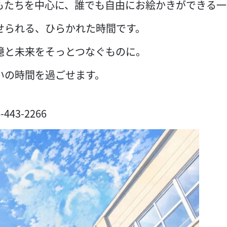
もたちを中心に、誰でも自由にお絵かきができる一
せられる、ひらかれた時間です。
憶と未来をそっとつなぐものに。
いの時間を過ごせます。
3-2266