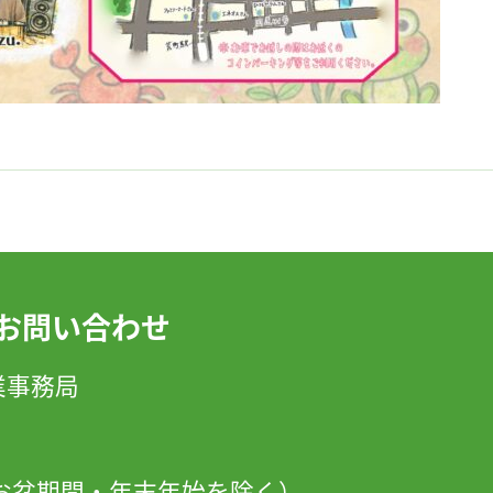
お問い合わせ
」事業事務局
日・お盆期間・年末年始を除く）