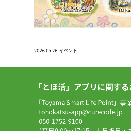
2026.05.26
イベント
「とほ活」アプリに関する
「Toyama Smart Life Point
tohokatsu-app@curecode.jp
050-1752-9100
（平日9:00～17:15、土日祝