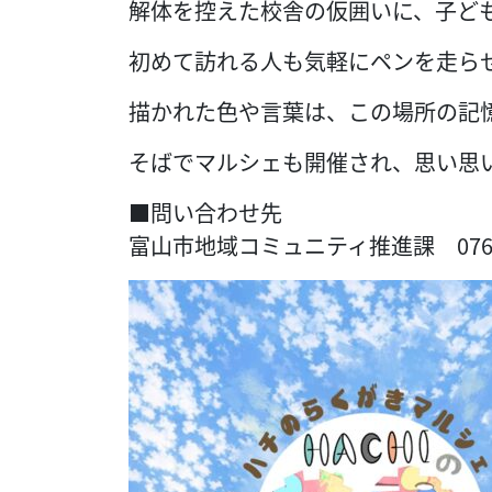
解体を控えた校舎の仮囲いに、子ど
初めて訪れる人も気軽にペンを走ら
描かれた色や言葉は、この場所の記
そばでマルシェも開催され、思い思
■問い合わせ先
富山市地域コミュニティ推進課 076-44