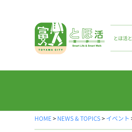
Skip
to
content
とほ活
HOME
>
NEWS & TOPICS
>
イベント