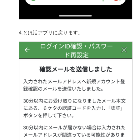
4.とほ活アプリに戻ります。