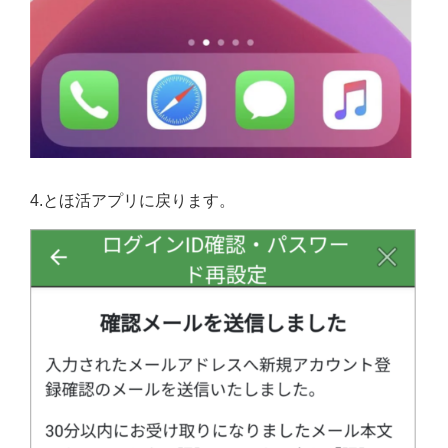
4.とほ活アプリに戻ります。