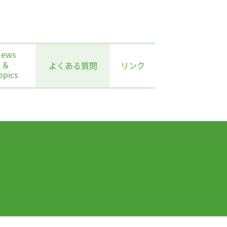
News
＆
よくある質問
リンク
opics