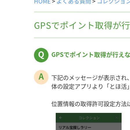
HOME
>
よくある質問
>
コレクショ
GPSでポイント取得が
GPSでポイント取得が行え
下記のメッセージが表示され
体の設定アプリより「とほ活
位置情報の取得許可設定方法