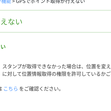
ン機能
>
GPSでポイント取得が行えない
行えない
ない
、スタンプが取得できなかった場合は、位置を変え
」に対して位置情報取得の権限を許可しているかご
は
こちら
をご確認ください。