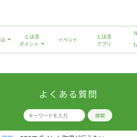
とほ活
とほ活
とは
イベント
ポイント
アプリ
T
よくある質問
検索