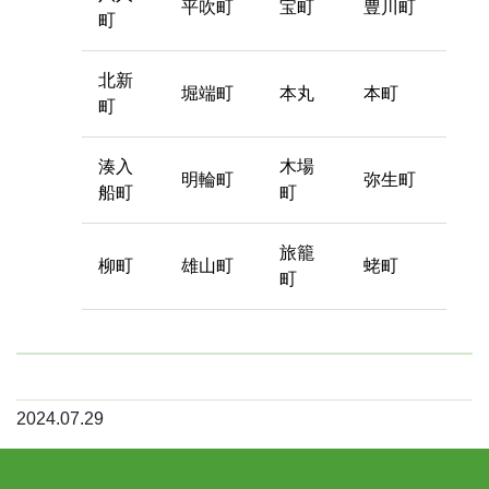
平吹町
宝町
豊川町
町
北新
堀端町
本丸
本町
町
湊入
木場
明輪町
弥生町
船町
町
旅籠
柳町
雄山町
蛯町
町
2024.07.29