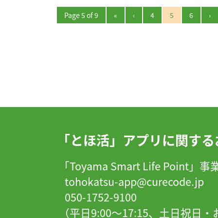
Page 5 of 9
«
‹
4
5
6
›
「とほ活」アプリに関する
「Toyama Smart Life Point
tohokatsu-app@curecode.jp
050-1752-9100
（平日9:00～17:15、土日祝