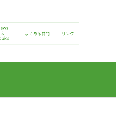
News
＆
よくある質問
リンク
opics