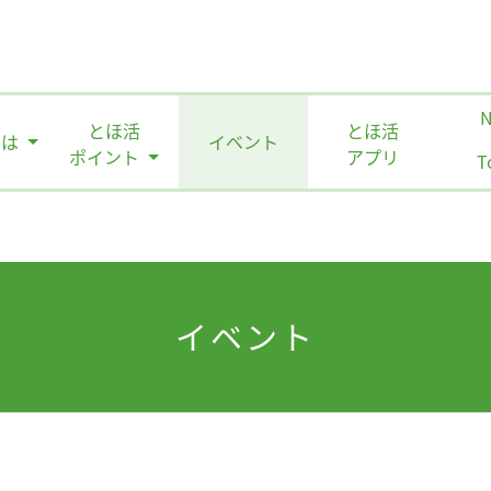
とほ活
とほ活
とは
イベント
ポイント
アプリ
T
イベント